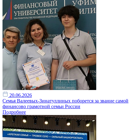
20.06.2026
Семья Валеевых-Зинатуллиных поборется за звание самой
финансово грамотной семьи России
Подробнее