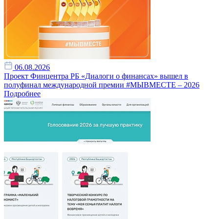
06.08.2026
Проект Финцентра РБ «Диалоги о финансах» вышел в
полуфинал международной премии #МЫВМЕСТЕ – 2026
Подробнее