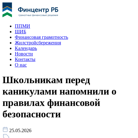
ППМИ
ШИБ
Финансовая грамотность
Жилстройсбережения
Календарь
Новости
Контакты
О нас
Школьникам перед
каникулами напомнили о
правилах финансовой
безопасности
25.05.2026