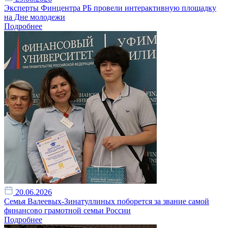
Эксперты Финцентра РБ провели интерактивную площадку
на Дне молодежи
Подробнее
20.06.2026
Семья Валеевых-Зинатуллиных поборется за звание самой
финансово грамотной семьи России
Подробнее