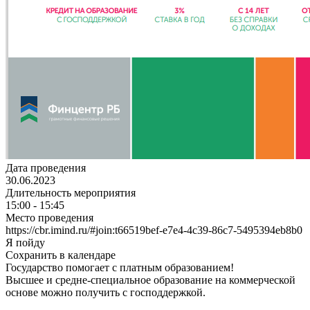
Дата проведения
30.06.2023
Длительность мероприятия
15:00 - 15:45
Место проведения
https://cbr.imind.ru/#join:t66519bef-e7e4-4c39-86c7-5495394eb8b0
Я пойду
Сохранить в календаре
Государство помогает с платным образованием!
Высшее и средне-специальное образование на коммерческой
основе можно получить с господдержкой.