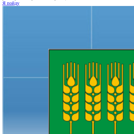
Я пойду