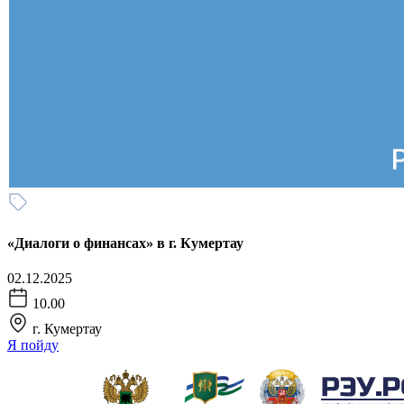
«Диалоги о финансах» в г. Кумертау
02.12.2025
10.00
г. Кумертау
Я пойду