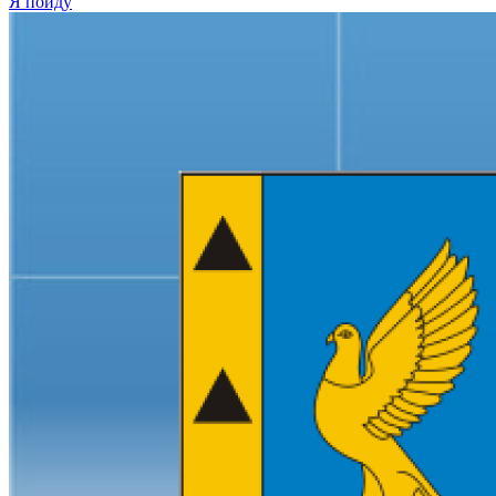
Я пойду