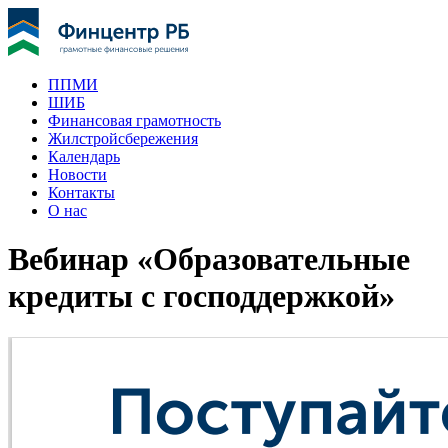
ППМИ
ШИБ
Финансовая грамотность
Жилстройсбережения
Календарь
Новости
Контакты
О нас
Вебинар «Образовательные
кредиты с господдержкой»