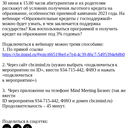
30 июня в 15.00 часов абитуриентам и их родителям
расскажут об условиях получения льготного кредита на
образование, особенностях приемной кампании 2023 года. На
вебинаре «Образовательные кредиты с господдержкой»
можно будет узнать, в чем заключается поддержка
государства? Как воспользоваться программой и получить
кредит на образование под 3% годовых?
Подключиться к вебинару можно тремя способами:
1. По прямой ссылке
https://cbr.imind.ru/#join:t66519bef-e7e4-4c39-86c7-5495394eb8b0
2. Через сайт cbr.imind.ru (нужно выбрать «подключиться к
мероприятию по ID», ввести 934-715-442, ФИО и нажать
«подключиться
к мероприятию»)
3. Через приложение на телефоне Mind Meeting Бизнес (так же
ввести
ID мероприятия 934-715-442, ФИО и домен cbr.imind.ru)
Продолжительность – 45 минут.
Поделиться в соцсетях: