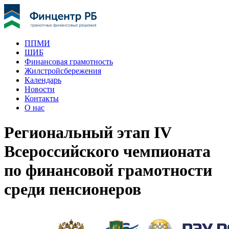
ППМИ
ШИБ
Финансовая грамотность
Жилстройсбережения
Календарь
Новости
Контакты
О нас
Региональный этап IV
Всероссийского чемпионата
по финансовой грамотности
среди пенсионеров