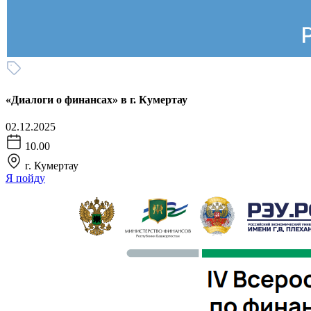
«Диалоги о финансах» в г. Кумертау
02.12.2025
10.00
г. Кумертау
Я пойду