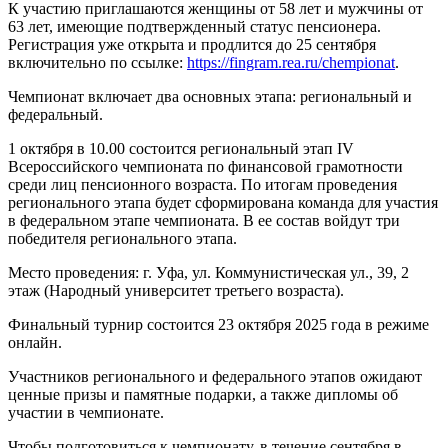
К участию приглашаются женщины от 58 лет и мужчины от
63 лет, имеющие подтвержденный статус пенсионера.
Регистрация уже открыта и продлится до 25 сентября
включительно по ссылке:
https://fingram.rea.ru/chempionat
.
Чемпионат включает два основных этапа: региональный и
федеральный.
1 октября в 10.00 состоится региональный этап IV
Всероссийского чемпионата по финансовой грамотности
среди лиц пенсионного возраста. По итогам проведения
регионального этапа будет сформирована команда для участия
в федеральном этапе чемпионата. В ее состав войдут три
победителя регионального этапа.
Место проведения: г. Уфа, ул. Коммунистическая ул., 39, 2
этаж (Народный университет третьего возраста).
Финальный турнир состоится 23 октября 2025 года в режиме
онлайн.
Участников регионального и федерального этапов ожидают
ценные призы и памятные подарки, а также дипломы об
участии в чемпионате.
Чтобы подготовиться к чемпионату, в течение сентября в