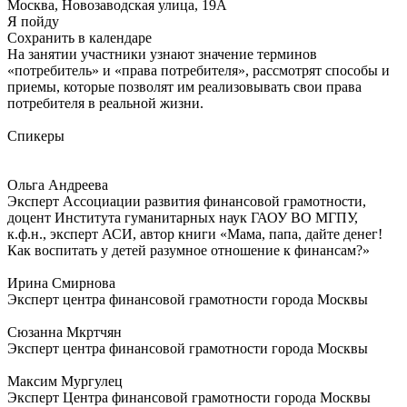
Москва, Новозаводская улица, 19А
Я пойду
Сохранить в календаре
На занятии участники узнают значение терминов
«потребитель» и «права потребителя», рассмотрят способы и
приемы, которые позволят им реализовывать свои права
потребителя в реальной жизни.
Спикеры
Ольга Андреева
Эксперт Ассоциации развития финансовой грамотности,
доцент Института гуманитарных наук ГАОУ ВО МГПУ,
к.ф.н., эксперт АСИ, автор книги «Мама, папа, дайте денег!
Как воспитать у детей разумное отношение к финансам?»
Ирина Смирнова
Эксперт центра финансовой грамотности города Москвы
Сюзанна Мкртчян
Эксперт центра финансовой грамотности города Москвы
Максим Мургулец
Эксперт Центра финансовой грамотности города Москвы