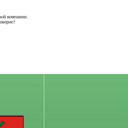
овой компании.
оверие?