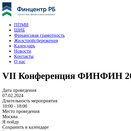
ППМИ
ШИБ
Финансовая грамотность
Жилстройсбережения
Календарь
Новости
Контакты
О нас
VII Конференция ФИНФИН 202
Дата проведения
07.02.2024
Длительность мероприятия
10:00 - 18:00
Место проведения
Москва
Я пойду
Сохранить в календаре