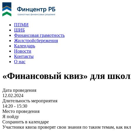
ППМИ
ШИБ
Финансовая грамотность
Жилстройсбережения
Календарь
Новости
Контакты
О нас
«Финансовый квиз» для шко
Дата проведения
12.02.2024
Длительность мероприятия
14:20 - 15:30
Место проведения
Я пойду
Сохранить в календаре
Участники квиза проверят свои знания по таким темам, как вк