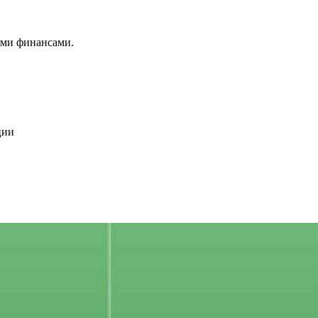
ими финансами.
ции