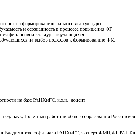
отности и формированию финансовой культуры.
учаемость и осознанность в процессе повышения ФГ.
ания финансовой культуры обучающихся.
 обучающихся на выбор подходов к формированию ФК.
тности на базе РАНХиГС, к.э.н., доцент
 пед. наук, Почетный работник общего образования Российско
ки Владимирского филиала РАНХиГС, эксперт ФМЦ ФГ РАНХиГС