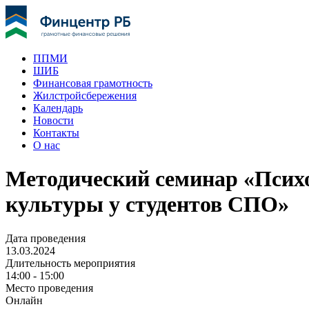
ППМИ
ШИБ
Финансовая грамотность
Жилстройсбережения
Календарь
Новости
Контакты
О нас
Методический семинар «Псих
культуры у студентов СПО»
Дата проведения
13.03.2024
Длительность мероприятия
14:00 - 15:00
Место проведения
Онлайн