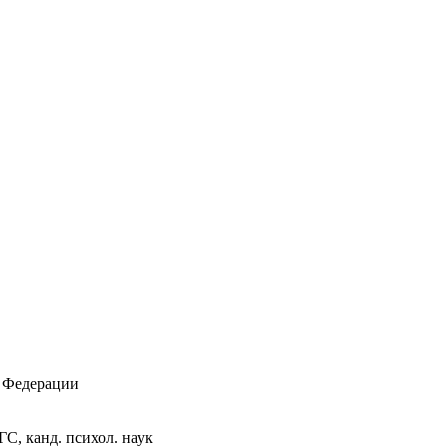
й Федерации
, канд. психол. наук