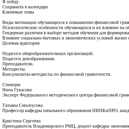
Я пойду
Сохранить в календаре
Ключевые темы
Виды мотивации обучающихся к повышению финансовой грам
Психологические особенности обучающихся и их влияние на об
Гендерные различия в выборе методов обучения для формиров
Влияние социально-бытовых и экономических условий жизни
Целевая аудитория
Педагоги общеобразовательных организаций.
Педагоги допобразования.
Преподаватели.
Методисты.
Консультанты-методисты по финансовой грамотности.
Спикеры
Нина Гукасова
Эксперт Федерального методического центра финансовой грамо
Татьяна Смолеусова
Профессор кафедры начального образования НИПКиПРО, канд.
Кристина Сергеева
Преподаватель Владимирского РМЦ, доцент кафедры экономи