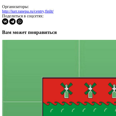
Организаторы:
http://iurr.ranepa.ru/centry,finlit/
Поделиться в соцсетях:
Вам может понравиться