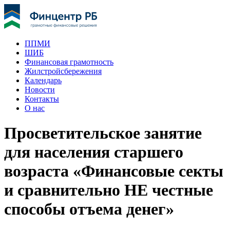
ППМИ
ШИБ
Финансовая грамотность
Жилстройсбережения
Календарь
Новости
Контакты
О нас
Просветительское занятие
для населения старшего
возраста «Финансовые секты
и сравнительно НЕ честные
способы отъема денег»