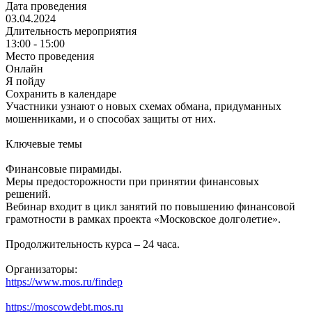
Дата проведения
03.04.2024
Длительность мероприятия
13:00 - 15:00
Место проведения
Онлайн
Я пойду
Сохранить в календаре
Участники узнают о новых схемах обмана, придуманных
мошенниками, и о способах защиты от них.
Ключевые темы
Финансовые пирамиды.
Меры предосторожности при принятии финансовых
решений.
Вебинар входит в цикл занятий по повышению финансовой
грамотности в рамках проекта «Московское долголетие».
Продолжительность курса – 24 часа.
Организаторы:
https://www.mos.ru/findep
https://moscowdebt.mos.ru