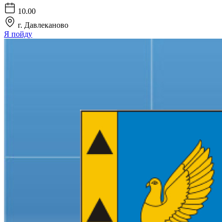
10.00
г. Давлеканово
Я пойду