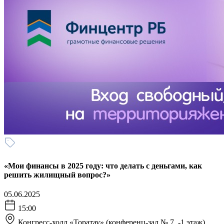
«Мои финансы в 2025 году: что делать с деньгами, как
решить жилищный вопрос?»
05.06.2025
15:00
Конгресс-холл «Торатау» (конференц-зал № 7, -1 этаж)