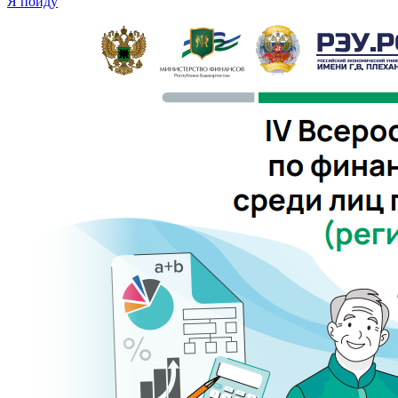
Я пойду