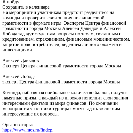
Я пойду
Сохранить в календаре
На мероприятии участникам предстоит разделиться на
команды и проверить свои знания по финансовой
грамотности в формате игры. Эксперты Центра финансовой
грамотности города Москвы Алексей Давыдов и Алексей
Лобода зададут студентам вопросы по темам, связанным с
кредитованием, страхованием, финансовым мошенничеством,
защитой прав потребителей, ведением личного бюджета и
инвестициями.
Алексей Давыдов
Эксперт Центра финансовой грамотности города Москвы
Алексей Лобода
эксперт Центра финансовой грамотности города Москвы
Команда, набравшая наибольшее количество баллов, получит
памятные призы, а каждый из игроков пополнит свои знания
интересными фактами из мира финансов. По окончании
мероприятия участники турнира смогут задать экспертам
интересующие их вопросы.
Организаторы:
https://www.mos.ru/findep
,