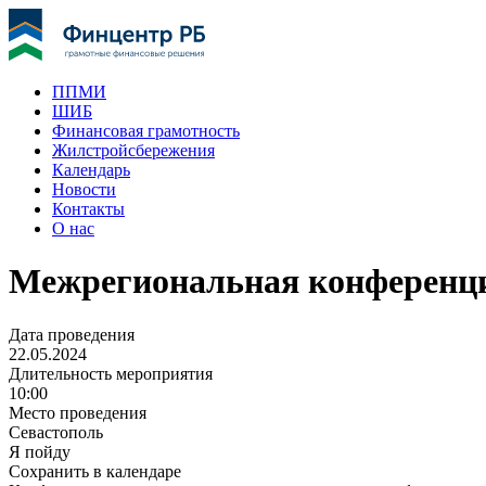
ППМИ
ШИБ
Финансовая грамотность
Жилстройсбережения
Календарь
Новости
Контакты
О нас
Межрегиональная конференция
Дата проведения
22.05.2024
Длительность мероприятия
10:00
Место проведения
Севастополь
Я пойду
Сохранить в календаре