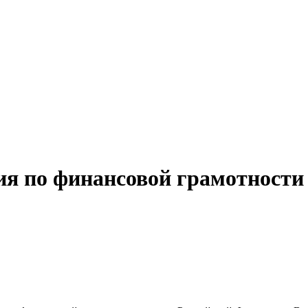
 по финансовой грамотности 