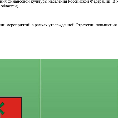
ния финансовой культуры населения Российской Федерации. В 
областей).
нии мероприятий в рамках утвержденной Стратегии повышения