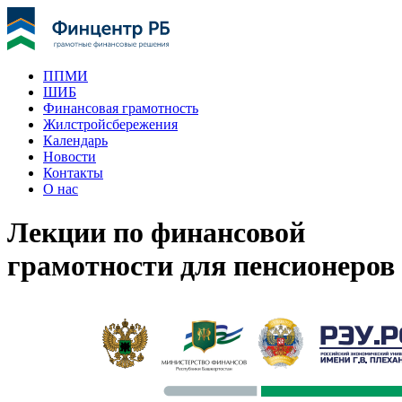
ППМИ
ШИБ
Финансовая грамотность
Жилстройсбережения
Календарь
Новости
Контакты
О нас
Лекции по финансовой
грамотности для пенсионеров