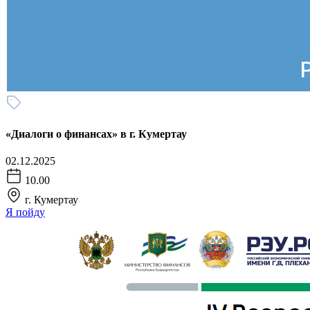
«Диалоги о финансах» в г. Кумертау
02.12.2025
10.00
г. Кумертау
Я пойду